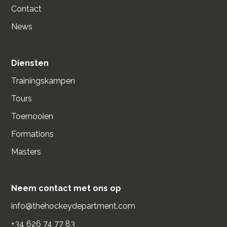
Contact
News
Diensten
Trainingskampen
Tours
Toernooien
Formations
Masters
Neem contact met ons op
info@thehockeydepartment.com
+34 626 74 77 83