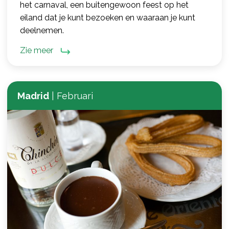
het carnaval, een buitengewoon feest op het
eiland dat je kunt bezoeken en waaraan je kunt
deelnemen.
Zie meer
Madrid
|
Februari