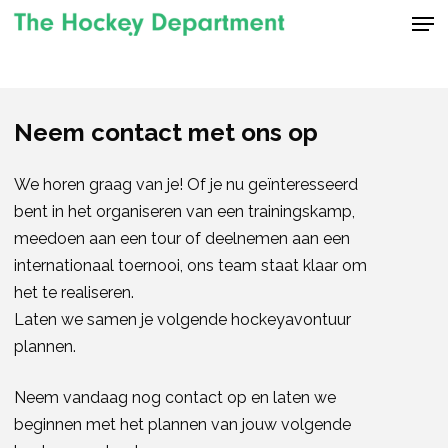
Men
Skip
to
Close
main
Menu
content
Neem contact met ons op
We horen graag van je! Of je nu geïnteresseerd
bent in het organiseren van een trainingskamp, ​​
meedoen aan een tour of deelnemen aan een
internationaal toernooi, ons team staat klaar om
het te realiseren.
Laten we samen je volgende hockeyavontuur
plannen.
Neem vandaag nog contact op en laten we
beginnen met het plannen van jouw volgende