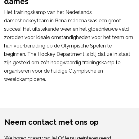
dames
Het trainingskamp van het Nederlands
dameshockeyteam in Benalmádena was een groot
succes! Het uitstekende weer en het gloednieuwe veld
zorgden voor ideale omstandigheden voor het team om
hun voorbereiding op de Olympische Spelen te
beginnen. The Hockey Department is blij dat ze in staat
zijn gesteld om zo’n hoogwaardig trainingskamp te
organiseren voor de huidige Olympische en
wereldkampioene.
Neem contact met ons op
We horen graag van je! Of je nu geïnteresseerd