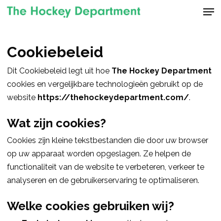
Men
Skip
to
Close
main
Menu
content
Cookiebeleid
Dit Cookiebeleid legt uit hoe
The Hockey Department
cookies en vergelijkbare technologieën gebruikt op de
website
https://thehockeydepartment.com/
.
Wat zijn cookies?
Cookies zijn kleine tekstbestanden die door uw browser
op uw apparaat worden opgeslagen. Ze helpen de
functionaliteit van de website te verbeteren, verkeer te
analyseren en de gebruikerservaring te optimaliseren.
Welke cookies gebruiken wij?