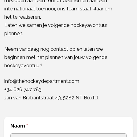
meedoen aan een tour of deelnemen aan een
internationaal toernooi, ons team staat klaar om
het te realiseren.
Laten we samen je volgende hockeyavontuur
plannen.
Neem vandaag nog contact op en laten we
beginnen met het plannen van jouw volgende
hockeyavontuur!
info@thehockeydepartment.com
+34 626 747 783
Jan van Brabantstraat 43, 5282 NT Boxtel
Naam
*